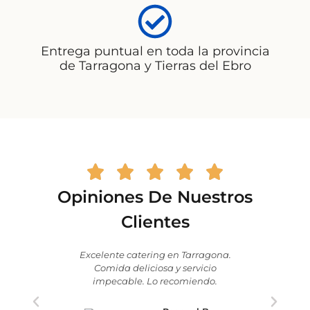
Entrega puntual en toda la provincia
de Tarragona y Tierras del Ebro
Opiniones De Nuestros
Clientes
Excelente catering en Tarragona.
Contrat
Comida deliciosa y servicio
nuestra
impecable. Lo recomiendo.
verdad