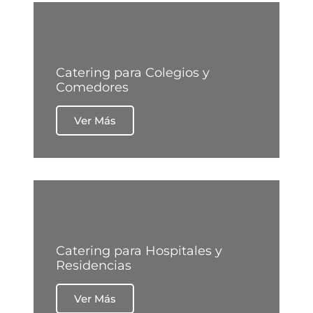
Catering para Colegios y
Comedores
Ver Más
Catering para Hospitales y
Residencias
Ver Más